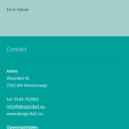
En is nieuw.
Contact
Adres
Weurden 41
7101 NH Winterswijk
tel: 0543-763901
info@design4all.nu
www.design4all.nu
Openingstijden: