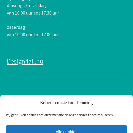
dinsdag t/m vrijdag
van 10.00 uur tot 17.30 uur.
zaterdag
van 10.00 uur tot 17.00 uur.
Design4all.nu
Beheer cookie toestemming
Opnieuw & Nieuw
Wij gebruiken cookies om onze website en onze service te optimaliseren.
Alle cookies