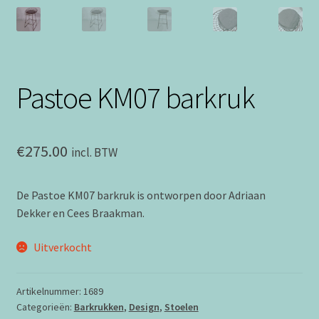
Pastoe KM07 barkruk
€
275.00
incl. BTW
De
Pastoe
KM07 barkruk is ontworpen door
Adriaan
Dekker
en
Cees Braakman
.
Uitverkocht
Artikelnummer:
1689
Categorieën:
Barkrukken
,
Design
,
Stoelen