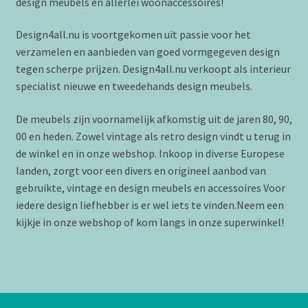
design meubels en allerlei woonaccessoires!
Design4all.nu is voortgekomen uit passie voor het
verzamelen en aanbieden van goed vormgegeven design
tegen scherpe prijzen. Design4all.nu verkoopt als interieur
specialist nieuwe en tweedehands design meubels.
De meubels zijn voornamelijk afkomstig uit de jaren 80, 90,
00 en heden. Zowel vintage als retro design vindt u terug in
de winkel en in onze webshop. Inkoop in diverse Europese
landen, zorgt voor een divers en origineel aanbod van
gebruikte, vintage en design meubels en accessoires Voor
iedere design liefhebber is er wel iets te vinden.Neem een
kijkje in onze webshop of kom langs in onze superwinkel!