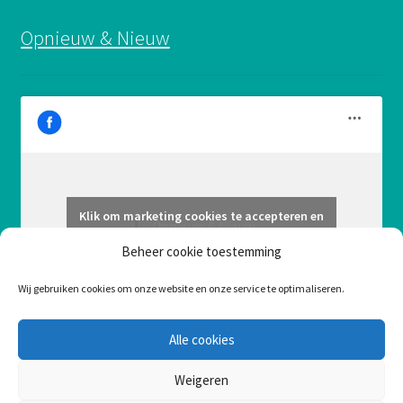
Opnieuw & Nieuw
Klik om marketing cookies te accepteren en
Opnieuw & Nieuw
deze inhoud in te schakelen
Beheer cookie toestemming
Wij gebruiken cookies om onze website en onze service te optimaliseren.
Alle cookies
Weigeren