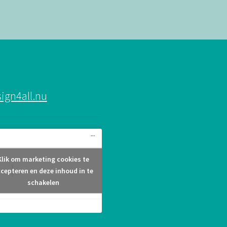
ign4all.nu
Klik om marketing cookies te
Design4all.nu
cepteren en deze inhoud in te
schakelen