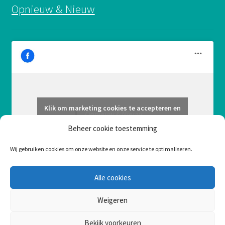
Opnieuw & Nieuw
Klik om marketing cookies te accepteren en
Opnieuw & Nieuw
deze inhoud in te schakelen
Beheer cookie toestemming
Wij gebruiken cookies om onze website en onze service te optimaliseren.
Alle cookies
Weigeren
Bekijk voorkeuren