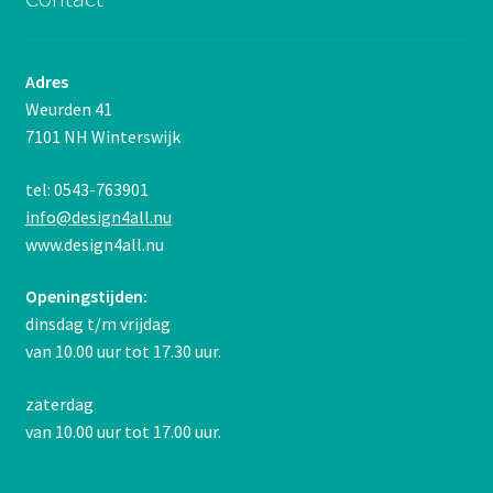
Adres
Weurden 41
7101 NH Winterswijk
tel: 0543-763901
info@design4all.nu
www.design4all.nu
Openingstijden:
dinsdag t/m vrijdag
van 10.00 uur tot 17.30 uur.
zaterdag
van 10.00 uur tot 17.00 uur.