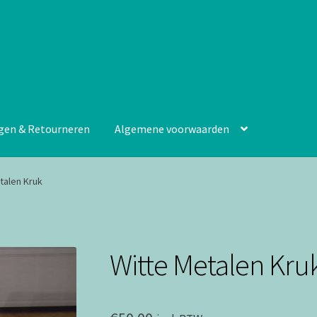
gen & Retourneren
Algemene voorwaarden
talen Kruk
Witte Metalen Kru