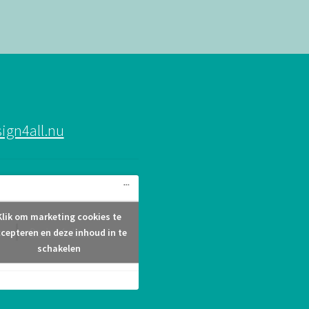
ign4all.nu
Klik om marketing cookies te
Design4all.nu
cepteren en deze inhoud in te
schakelen