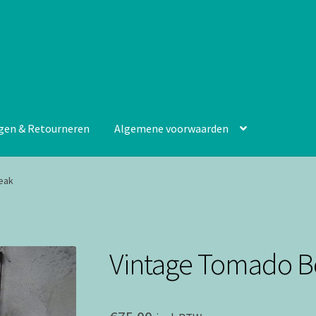
gen & Retourneren
Algemene voorwaarden
eak
Vintage Tomado B