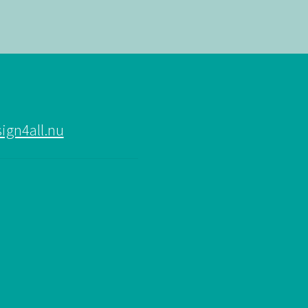
ign4all.nu