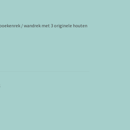
boekenrek / wandrek met 3 originele houten
k