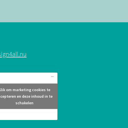
ign4all.nu
Klik om marketing cookies te
Design4all.nu
cepteren en deze inhoud in te
schakelen