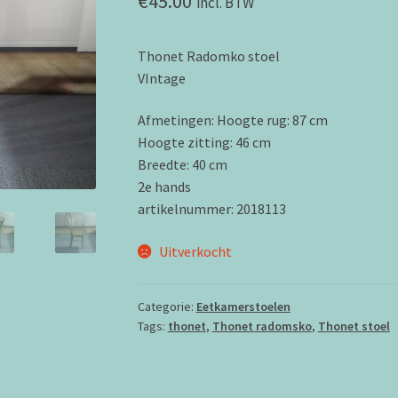
€
45.00
incl. BTW
Thonet Radomko stoel
VIntage
Afmetingen: Hoogte rug: 87 cm
Hoogte zitting: 46 cm
Breedte: 40 cm
2e hands
artikelnummer: 2018113
Uitverkocht
Categorie:
Eetkamerstoelen
Tags:
thonet
,
Thonet radomsko
,
Thonet stoel