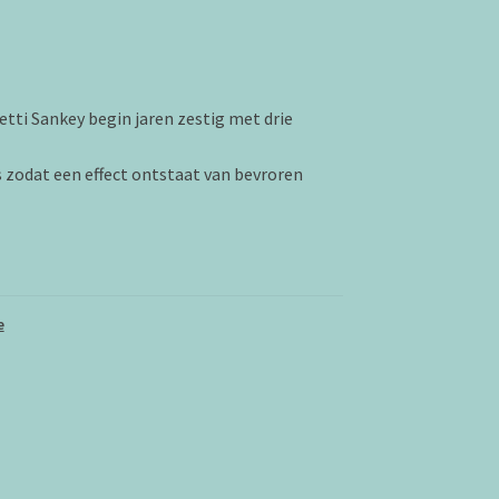
ti Sankey begin jaren zestig met drie
s zodat een effect ontstaat van bevroren
e