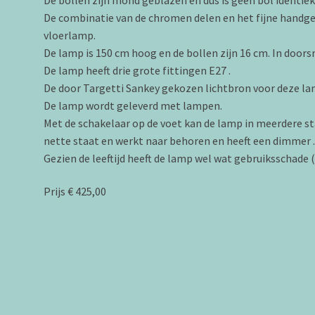
De combinatie van de chromen delen en het fijne handg
vloerlamp.
De lamp is 150 cm hoog en de bollen zijn 16 cm. In doorsn
De lamp heeft drie grote fittingen E27 .
De door Targetti Sankey gekozen lichtbron voor deze 
De lamp wordt geleverd met lampen.
Met de schakelaar op de voet kan de lamp in meerdere s
nette staat en werkt naar behoren en heeft een dimmer 
Gezien de leeftijd heeft de lamp wel wat gebruiksschade (
Prijs € 425,00