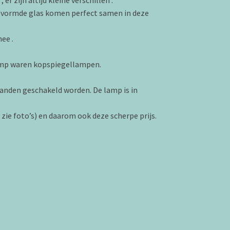
evormde glas komen perfect samen in deze
ee .
lamp waren kopspiegellampen.
tanden geschakeld worden. De lamp is in
.
 zie foto’s) en daarom ook deze scherpe prijs.