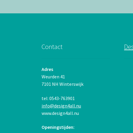
Contact
Des
Adres
Weurden 41
7101 NH Winterswijk
tel: 0543-763901
info@design4all.nu
www.design4all.nu
Openingstijden: