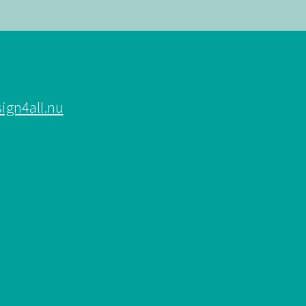
ign4all.nu