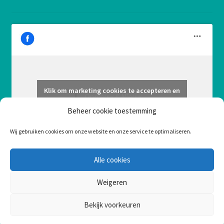
Klik om marketing cookies te accepteren en
Opnieuw & Nieuw
deze inhoud in te schakelen
Beheer cookie toestemming
Wij gebruiken cookies om onze website en onze service te optimaliseren.
Alle cookies
Weigeren
Bekijk voorkeuren