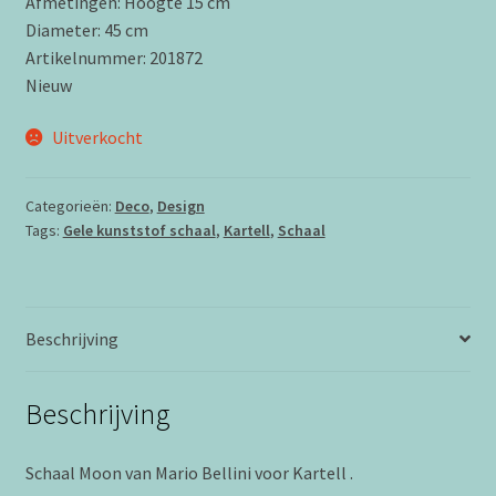
Afmetingen: Hoogte 15 cm
Diameter: 45 cm
Artikelnummer: 201872
Nieuw
Uitverkocht
Categorieën:
Deco
,
Design
Tags:
Gele kunststof schaal
,
Kartell
,
Schaal
Beschrijving
Beschrijving
Schaal Moon van Mario Bellini voor
Kartell
.