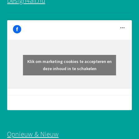
Design4all.nu
Klik om marketing cookies te accepteren en
Design4all.nu
deze inhoud in te schakelen
Opnieuw & Nieuw