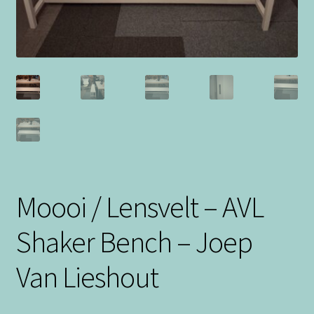
Moooi / Lensvelt – AVL
Shaker Bench – Joep
Van Lieshout