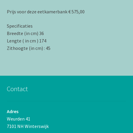
Prijs voor deze eetkamerbank € 575,00
Specificaties
Breedte (in cm) 36
Lengte ( in cm ) 174
Zithoogte (in cm) : 45
Contact
Adres
Weurden 41
7101 NH Winterswijk