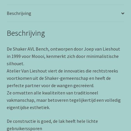
Joep
Beschrijving
Van
Lieshout
aantal
Beschrijving
De Shaker AVL Bench, ontworpen door Joep van Lieshout
in 1999 voor Moooi, kenmerkt zich door minimalistische
silhouet.
Atelier Van Lieshout viert de innovaties die rechtstreeks
voortkomen uit de Shaker-gemeenschap en heeft de
perfecte partner voor de wangen gecreëerd.
Ze omvatten alle kwaliteiten van traditioneel
vakmanschap, maar betoveren tegelijkertijd een volledig
eigentijdse esthetiek.
De constructie is goed, de lak heeft hele lichte
gebruikerssporen