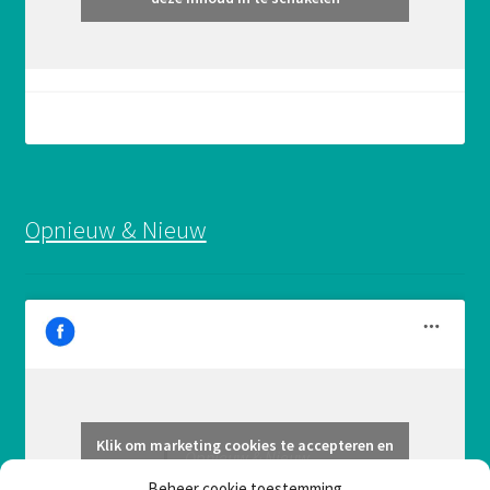
Opnieuw & Nieuw
Klik om marketing cookies te accepteren en
Opnieuw & Nieuw
deze inhoud in te schakelen
Beheer cookie toestemming