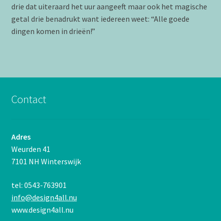
drie dat uiteraard het uur aangeeft maar ook het magische
getal drie benadrukt want iedereen weet: “Alle goede
dingen komen in drieën!”
Contact
Adres
Weurden 41
7101 NH Winterswijk
tel: 0543-763901
info@design4all.nu
www.design4all.nu