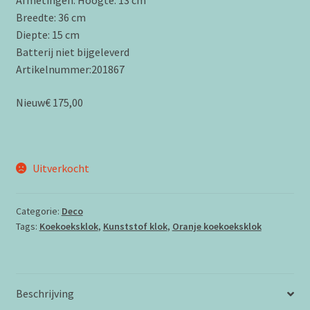
Afmetingen: Hoogte: 13 cm
Breedte: 36 cm
Diepte: 15 cm
Batterij niet bijgeleverd
Artikelnummer:201867
Nieuw€ 175,00
Uitverkocht
Categorie:
Deco
Tags:
Koekoeksklok
,
Kunststof klok
,
Oranje koekoeksklok
Beschrijving