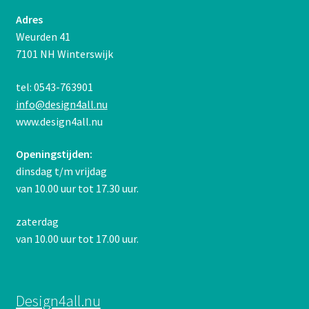
Adres
Weurden 41
7101 NH Winterswijk
tel: 0543-763901
info@design4all.nu
www.design4all.nu
Openingstijden:
dinsdag t/m vrijdag
van 10.00 uur tot 17.30 uur.
zaterdag
van 10.00 uur tot 17.00 uur.
Design4all.nu