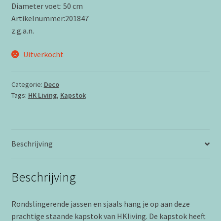
Diameter voet: 50 cm
Artikelnummer:201847
z.g.a.n.
Uitverkocht
Categorie:
Deco
Tags:
HK Living
,
Kapstok
Beschrijving
Beschrijving
Rondslingerende jassen en sjaals hang je op aan deze
prachtige staande kapstok van HKliving. De kapstok heeft