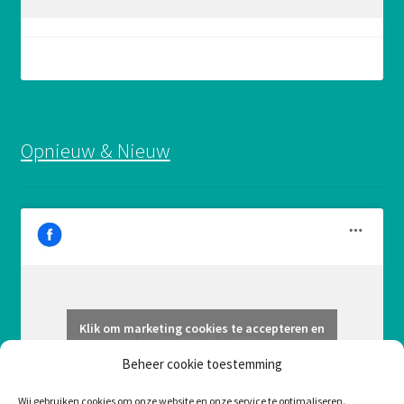
Opnieuw & Nieuw
Klik om marketing cookies te accepteren en
Opnieuw & Nieuw
deze inhoud in te schakelen
Beheer cookie toestemming
Wij gebruiken cookies om onze website en onze service te optimaliseren.