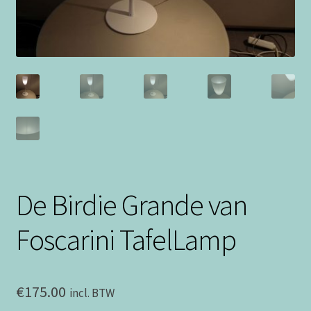
De Birdie Grande van
Foscarini TafelLamp
€
175.00
incl. BTW