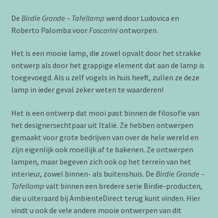
De
Birdie Grande – Tafellamp
werd door Ludovica en
Roberto Palomba voor
Foscarini
ontworpen.
Het is een mooie lamp, die zowel opvalt door het strakke
ontwerp als door het grappige element dat aan de lamp is
toegevoegd. Als u zelf vogels in huis heeft, zullen ze deze
lamp in ieder geval zeker weten te waarderen!
Het is een ontwerp dat mooi past binnen de filosofie van
het designersechtpaar uit Italië. Ze hebben ontwerpen
gemaakt voor grote bedrijven van over de hele wereld en
zijn eigenlijk ook moeilijk af te bakenen. Ze ontwerpen
lampen, maar begeven zich ook op het terrein van het
interieur, zowel binnen- als buitenshuis. De
Birdie Grande –
Tafellamp
valt binnen een bredere serie Birdie-producten,
die u uiteraard bij AmbienteDirect terug kunt vinden. Hier
vindt u ook de vele andere mooie ontwerpen van dit