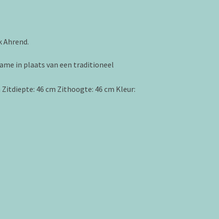
k Ahrend.
me in plaats van een traditioneel
Zitdiepte: 46 cm Zithoogte: 46 cm Kleur: