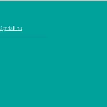
ign4all.nu