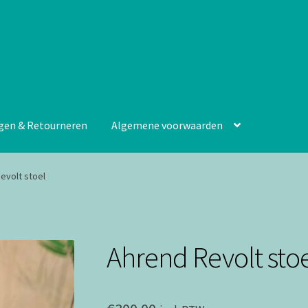
gen & Retourneren
Algemene voorwaarden
evolt stoel
Ahrend Revolt sto