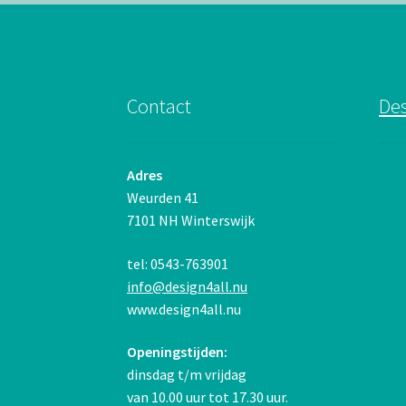
Contact
Des
Adres
Weurden 41
7101 NH Winterswijk
tel: 0543-763901
info@design4all.nu
www.design4all.nu
Openingstijden:
dinsdag t/m vrijdag
van 10.00 uur tot 17.30 uur.