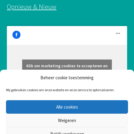
Opnieuw & Nieuw
Klik om marketing cookies te accepteren en
Opnieuw & Nieuw
deze inhoud in te schakelen
Beheer cookie toestemming
Wij gebruiken cookies om onze website en onze service te optimaliseren.
Alle cookies
Weigeren
Bekijk voorkeuren