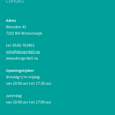
Contact
Adres
Weurden 41
7101 NH Winterswijk
tel: 0543-763901
info@design4all.nu
www.design4all.nu
Openingstijden:
dinsdag t/m vrijdag
van 10.00 uur tot 17.30 uur.
zaterdag
van 10.00 uur tot 17.00 uur.