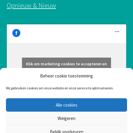
Opnieuw & Nieuw
Klik om marketing cookies te accepteren en
Opnieuw & Nieuw
deze inhoud in te schakelen
Beheer cookie toestemming
Wij gebruiken cookies om onze website en onze service te optimaliseren.
Alle cookies
Weigeren
Bekijk voorkeuren