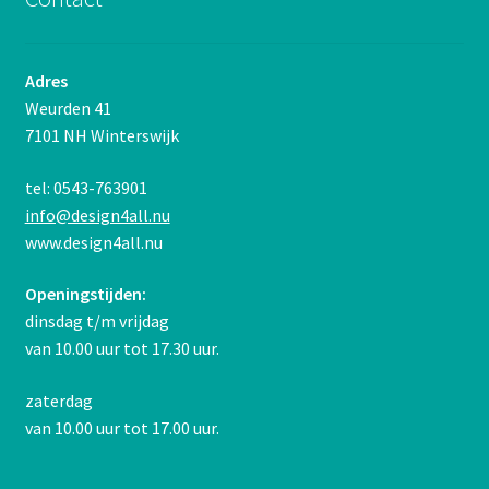
Adres
Weurden 41
7101 NH Winterswijk
tel: 0543-763901
info@design4all.nu
www.design4all.nu
Openingstijden:
dinsdag t/m vrijdag
van 10.00 uur tot 17.30 uur.
zaterdag
van 10.00 uur tot 17.00 uur.