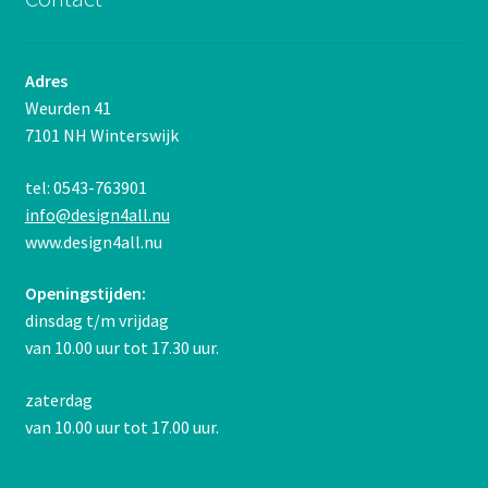
Adres
Weurden 41
7101 NH Winterswijk
tel: 0543-763901
info@design4all.nu
www.design4all.nu
Openingstijden:
dinsdag t/m vrijdag
van 10.00 uur tot 17.30 uur.
zaterdag
van 10.00 uur tot 17.00 uur.