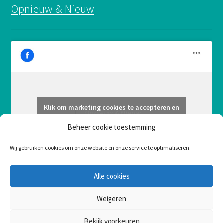
Opnieuw & Nieuw
Klik om marketing cookies te accepteren en
Opnieuw & Nieuw
deze inhoud in te schakelen
Beheer cookie toestemming
Wij gebruiken cookies om onze website en onze service te optimaliseren.
Alle cookies
Weigeren
Bekijk voorkeuren