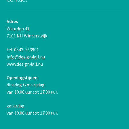
Adres
Weurden 41
7101 NH Winterswijk
tel: 0543-763901
info@design4all.nu
www.design4all.nu
Openingstijden:
dinsdag t/m vrijdag
van 10.00 uur tot 17.30 uur.
zaterdag
van 10.00 uur tot 17.00 uur.