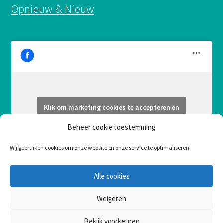
Opnieuw & Nieuw
Klik om marketing cookies te accepteren en
Opnieuw & Nieuw
deze inhoud in te schakelen
Beheer cookie toestemming
Wij gebruiken cookies om onze website en onze service te optimaliseren.
Alle cookies
Weigeren
Bekijk voorkeuren