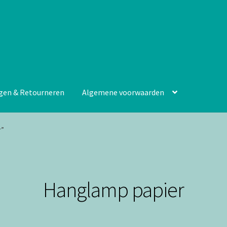
gen & Retourneren
Algemene voorwaarden
r”
Hanglamp papier