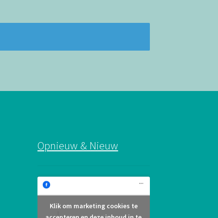
Opnieuw & Nieuw
Klik om marketing cookies te
Opnieuw & Nieuw
accepteren en deze inhoud in te