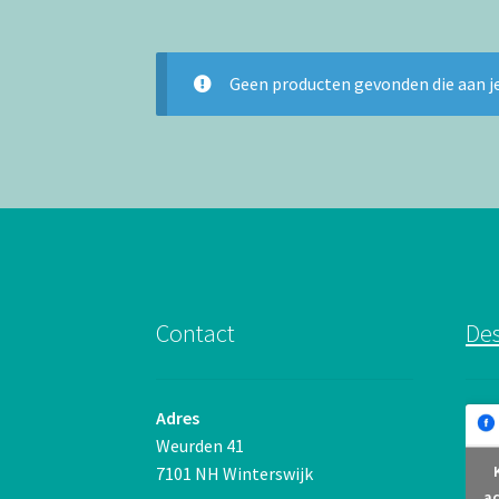
Geen producten gevonden die aan je
Contact
Des
Adres
Weurden 41
7101 NH Winterswijk
ac