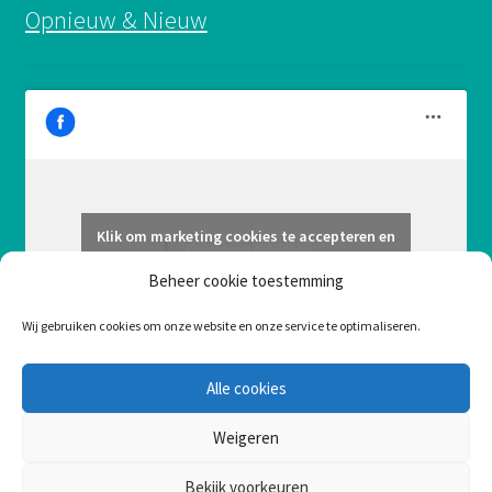
Opnieuw & Nieuw
Klik om marketing cookies te accepteren en
Opnieuw & Nieuw
deze inhoud in te schakelen
Beheer cookie toestemming
Wij gebruiken cookies om onze website en onze service te optimaliseren.
Alle cookies
Weigeren
Bekijk voorkeuren