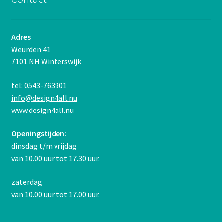
Adres
Weurden 41
7101 NH Winterswijk
tel: 0543-763901
info@design4all.nu
www.design4all.nu
Openingstijden:
dinsdag t/m vrijdag
van 10.00 uur tot 17.30 uur.
zaterdag
van 10.00 uur tot 17.00 uur.