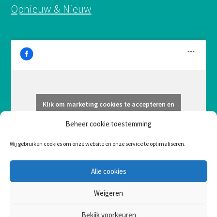
Opnieuw & Nieuw
Klik om marketing cookies te accepteren en
Opnieuw & Nieuw
deze inhoud in te schakelen
Beheer cookie toestemming
Wij gebruiken cookies om onze website en onze service te optimaliseren.
Alle cookies
Weigeren
Bekijk voorkeuren