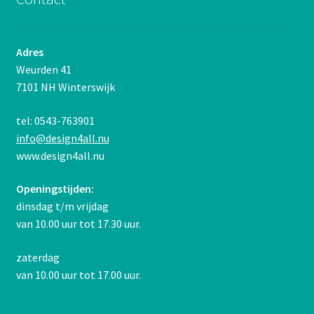
Adres
Weurden 41
7101 NH Winterswijk
tel: 0543-763901
info@design4all.nu
www.design4all.nu
Openingstijden:
dinsdag t/m vrijdag
van 10.00 uur tot 17.30 uur.
zaterdag
van 10.00 uur tot 17.00 uur.